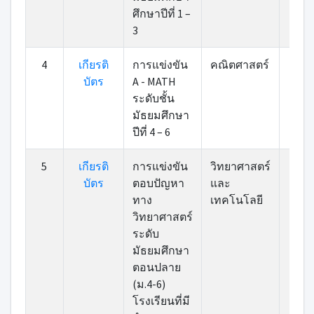
ศึกษาปีที่ 1 –
3
4
เกียรติ
การแข่งขัน
คณิตศาสตร์
เข้า
บัตร
A - MATH
ระดับชั้น
มัธยมศึกษา
ปีที่ 4 – 6
5
เกียรติ
การแข่งขัน
วิทยาศาสตร์
เข้า
บัตร
ตอบปัญหา
และ
ทาง
เทคโนโลยี
วิทยาศาสตร์
ระดับ
มัธยมศึกษา
ตอนปลาย
(ม.4-6)
โรงเรียนที่มี