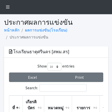
ประกาศผลการแข่งขัน
หน้าหลัก
ผลการแข่งขัน(โรงเรียน)
ประกาศผลการแข่งขัน
โรงเรียนธาตุศรีนคร [สพม.สร]
Show
entries
Excel
Print
Search:
เกียรติ
ที่
บัตร
หมวดหมู่
รายการ
รางวั