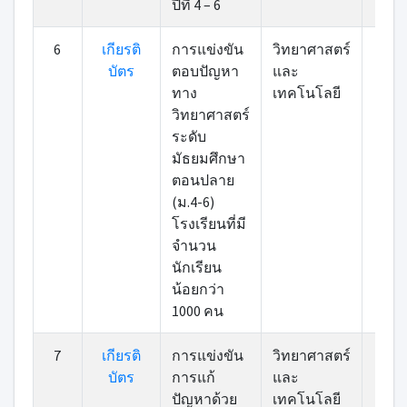
ปีที่ 4 – 6
6
เกียรติ
การแข่งขัน
วิทยาศาสตร์
เข้า
บัตร
ตอบปัญหา
และ
ทาง
เทคโนโลยี
วิทยาศาสตร์
ระดับ
มัธยมศึกษา
ตอนปลาย
(ม.4-6)
โรงเรียนที่มี
จำนวน
นักเรียน
น้อยกว่า
1000 คน
7
เกียรติ
การแข่งขัน
วิทยาศาสตร์
เข้า
บัตร
การแก้
และ
ปัญหาด้วย
เทคโนโลยี