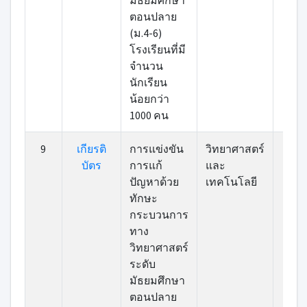
มัธยมศึกษา
ตอนปลาย
(ม.4-6)
โรงเรียนที่มี
จำนวน
นักเรียน
น้อยกว่า
1000 คน
9
เกียรติ
การแข่งขัน
วิทยาศาสตร์
เข้า
บัตร
การแก้
และ
ปัญหาด้วย
เทคโนโลยี
ทักษะ
กระบวนการ
ทาง
วิทยาศาสตร์
ระดับ
มัธยมศึกษา
ตอนปลาย