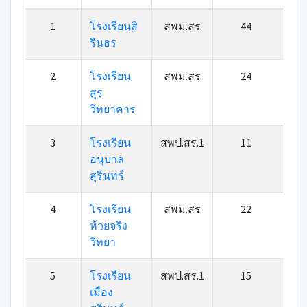
ลำดับ
ชื่อ
สังกัด
ลง
ชน
1
โรงเรียนสิ
สพม.สร
44
1
ที่
โรงเรียน
ทะเบียน
เลิ
รินธร
2
โรงเรียน
สพม.สร
24
สุร
วิทยาคาร
3
โรงเรียน
สพป.สร.1
11
อนุบาล
สุรินทร์
4
โรงเรียน
สพม.สร
22
ห้วยจริง
วิทยา
5
โรงเรียน
สพป.สร.1
15
เมือง