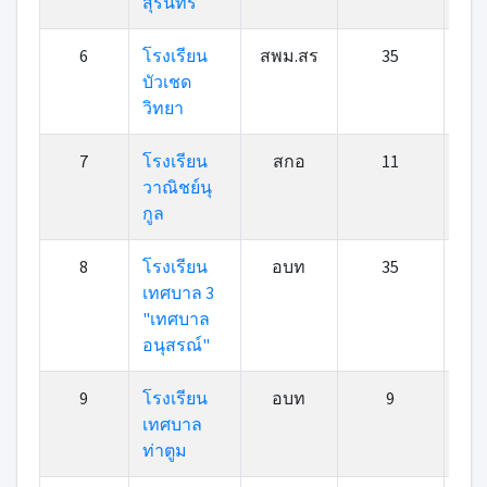
สุรินทร์
6
โรงเรียน
สพม.สร
35
บัวเชด
วิทยา
7
โรงเรียน
สกอ
11
วาณิชย์นุ
กูล
8
โรงเรียน
อบท
35
เทศบาล 3
"เทศบาล
อนุสรณ์"
9
โรงเรียน
อบท
9
เทศบาล
ท่าตูม