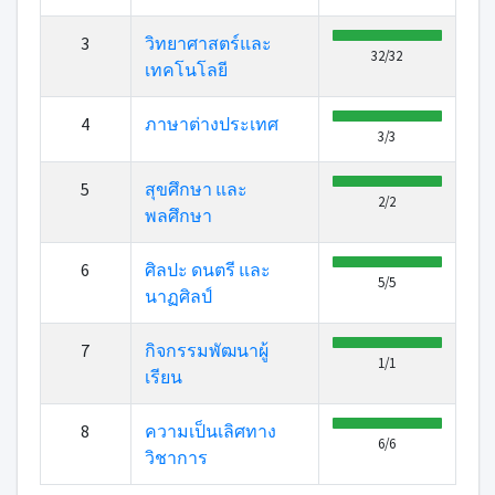
3
วิทยาศาสตร์และ
32/32
เทคโนโลยี
4
ภาษาต่างประเทศ
3/3
5
สุขศึกษา และ
2/2
พลศึกษา
6
ศิลปะ ดนตรี และ
5/5
นาฏศิลป์
7
กิจกรรมพัฒนาผู้
1/1
เรียน
8
ความเป็นเลิศทาง
6/6
วิชาการ